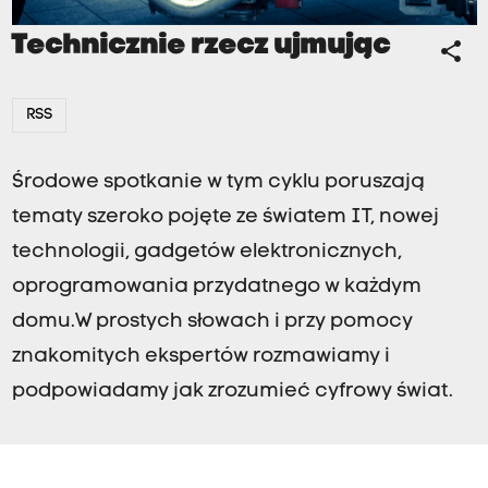
Technicznie rzecz ujmując
share
RSS
Środowe spotkanie w tym cyklu poruszają
tematy szeroko pojęte ze światem IT, nowej
technologii, gadgetów elektronicznych,
oprogramowania przydatnego w każdym
domu.W prostych słowach i przy pomocy
znakomitych ekspertów rozmawiamy i
podpowiadamy jak zrozumieć cyfrowy świat.