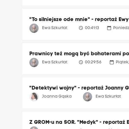
"To silniejsze ode mnie" - reportaż Ewy
access_time
calendar_today
Ewa Szkurłat
00:41:13
Poniedz
Prawnicy też mogą być bohaterami polsk
access_time
calendar_today
Ewa Szkurłat
00:29:56
Piątek
"Detektywi wojny" - reportaż Joanny G
Joanna Gąska
Ewa Szkurłat
Z GROM-u na SOR. "Medyk" - reportaż 