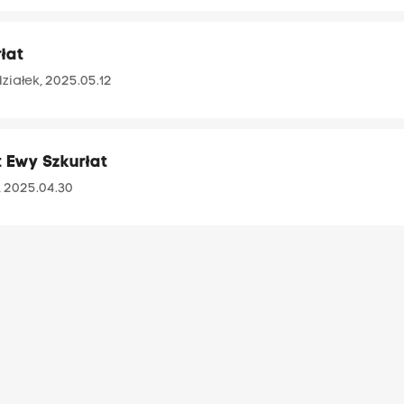
rłat
ziałek, 2025.05.12
t Ewy Szkurłat
 2025.04.30