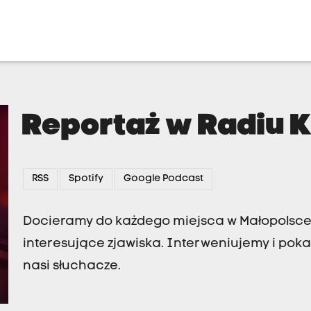
Reportaż w Radiu 
RSS
Spotify
Google Podcast
Docieramy do każdego miejsca w Małopolsce.
interesujące zjawiska. Interweniujemy i poka
nasi słuchacze.